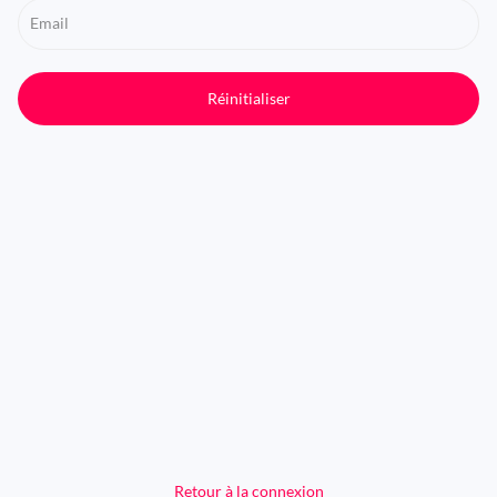
Email
Réinitialiser
Retour à la connexion