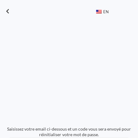
EN
Saisissez votre email ci-dessous et un code vous sera envoyé pour
réinitialiser votre mot de passe.