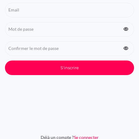
Email
Password
Confirm
Password
S'inscrire
Déjà un compte ?
Se connecter